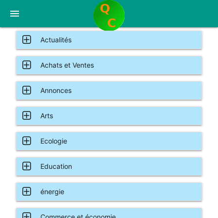
menu
Actualités
Achats et Ventes
Annonces
Arts
Ecologie
Education
énergie
Commerce et économie