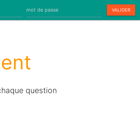
VALIDER
ent
chaque question