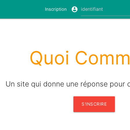
account_circle
Inscription
Quoi Comm
Un site qui donne une réponse pour 
S'INSCRIRE