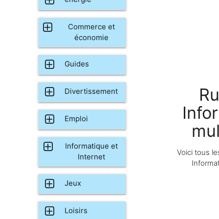
Commerce et
économie
Guides
Ru
Divertissement
Info
Emploi
mul
Informatique et
Voici tous le
Internet
Informa
Jeux
Loisirs