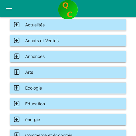
menu
Actualités
Achats et Ventes
Annonces
Arts
Ecologie
Education
énergie
Commerce et économie